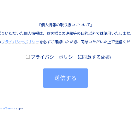
『個人情報の取り扱いについて』
送りいただいた個人情報は、お客様との連絡等の目的以外では使用いたしませ
の
プライバシーポリシー
を必ずご確認いただき、同意いただいた上で送信くだ
プライバシーポリシーに同意する
(必須)
s of Service
apply.